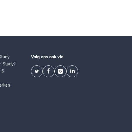
Study
Volg ons ook via
 Study?
 6
erken