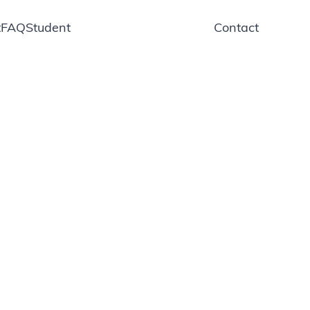
t
FAQ
Student
Contact