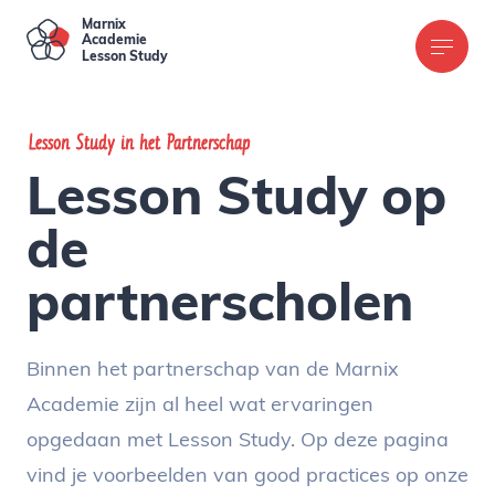
Marnix
Academie
L
S
tudy
esson
Lesson Study in het Partnerschap
Lesson Study op
de
partnerscholen
Binnen het partnerschap van de Marnix
Academie zijn al heel wat ervaringen
opgedaan met Lesson Study. Op deze pagina
vind je voorbeelden van good practices op onze